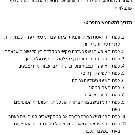
באתר זה מוטמע תוסף הנגישות enable המסייע בהנגשת האתר לבעלי
מוגבלויות.
מדריך למשתמש בתפריט
:
כפתור התאמת האתר ותגיות האתר עבור מכשירי עזר וטכנולוגיות
עבור בעלי מוגבלויות
כפתור איפשור ניווט בעזרת מקשי המקלדת בין הקישורים שבאתר
כפתור השבתת הבהובים ו/או אלמנטים נעים על המסך
כפתור איפשור מצב מונוכרום שחור לבן עבור עיוורי צבעים
כפתור ספיה (גוון חום)
כפתור שינוי ניגודיות גבוהה
כפתור שחור צהוב
כפתור היפוך צבעים
כפתור המדגיש בצורה ברורה את כל תגי הכותרות המופיעים
באתר
כפתור המדגיש בצורה ברורה את כל הקישורים המופיעים באתר
כפתור המציג את התיאור החלופי של כל התמונות המופיעות
באתר במעבר עכבר