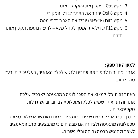
מקש Ctrl – יקטין את הטקסט באתר
מקש Ctrl 0 יחזיר את האתר לגדלו המקורי
מקש רווח (SPACE) יוריד את האתר כלפי מטה.
מקש F11 יגדיל את המסך לגודל מלא – לחיצה נוספת תקטין אותו
חזרה.
למען הסר ספק
:
אנחנו מחויבים להפוך את אתרינו לנגיש לכלל האנשים, בעלי יכולות ובעלי
מוגבלויות.
באתר זה תוכלו למצוא את הטכנולוגיה המתאימה לצרכים שלכם.
אתר זה הנו אתר שמיש לכלל האוכלוסייה ברובו ובהשתדלות
מקסימאלית..
ייתכן ותמצאו אלמנטים שאינם מונגשים כי טרם הונגשו או שלא נמצאה
טכנולוגיה מתאימה ולצד זה אנו מבטיחים כי מתבצעים מרב המאמצים
לשפר ולהנגיש ברמה גבוהה ובלי פשרות.