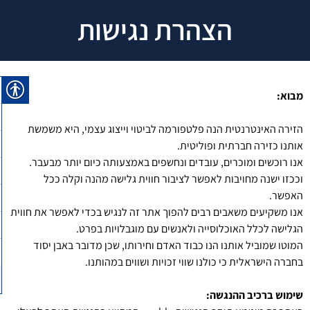
הצהרת נגישות
מבוא
:
הזירה האינטרנטית הנה פלטפורמה לביטוי וייצוג עצמי, היא משמשת
אותנו כזירה חברתית ופוליטית.
אנו רוכשים ומוכרים, עובדים ונחשפים באמצעותה כיום יותר מבעבר.
וככזו ישנה מחויבות לאפשר לציבור חווית גלישה מהנה וקלה ככל
האפשר.
אנו משקיעים משאבים רבים להפוך אתר זה לנגיש בכדי לאפשר את חווית
הגלישה לכלל האוכלוסייה ולאנשים עם מוגבלויות בפרט.
המוטו שמוביל אותנו הנו כבוד האדם וחירותו, שכן מדובר באבן יסוד
בחברה הישראלית כי כולנו שווי זכויות ושווים במהותנו.
שימוש ברכיב ההנגשה
: