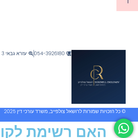
ביטול עיקול רכב
ביטו
054-3926180
עזרא גבאי 3 פתח תקוה
© כל הזכויות שמורות לרושאל צולפייב, משרד עורכי דין 2025
האם רשימת לקוח