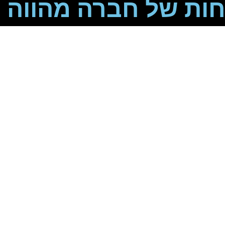
ות של חברה מהווה ס
לקוחות של חברה 
מסחרי?