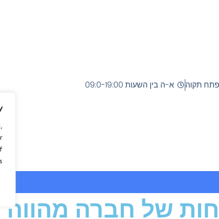
ל עיקול רכב
א-ה בין השעות 09:0-19:00
y
,
r
f
.
ות של חברה מהווה ס