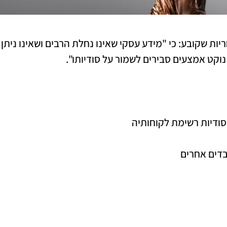
סעיף 5 לחוק עוולות מסחריות שקובע: כי "מידע עסקי שאינו נחלת הרבים וש
 נוקט אמצעים סבירים לשמור על סודיותו".
ודיות רשימת לקוחותיה
בדים אחרים