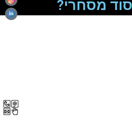
וד מסחרי?
מהווה סוד