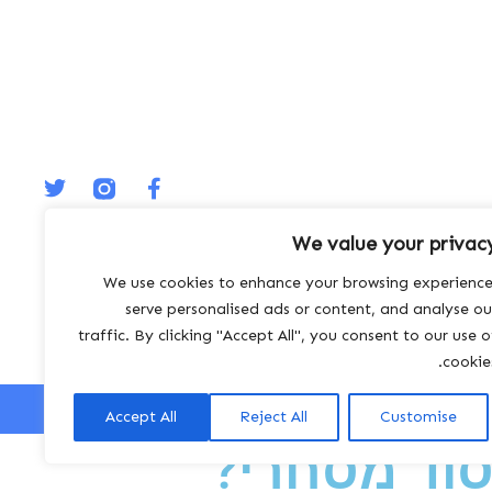
We value your privac
We use cookies to enhance your browsing experience
serve personalised ads or content, and analyse ou
traffic. By clicking "Accept All", you consent to our use o
cookies
Accept All
Reject All
Customise
וד מסחרי?