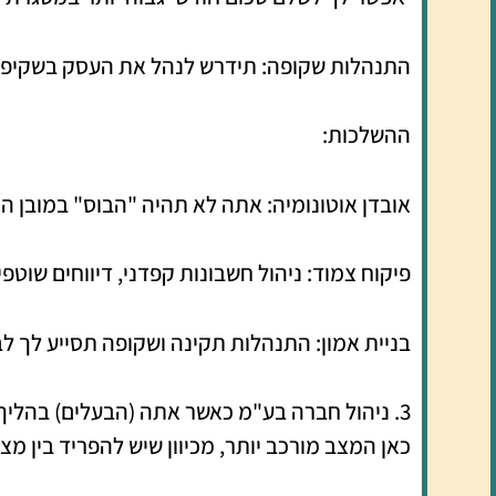
התנהלות שקופה: תידרש לנהל את העסק בשקיפות 
ההשלכות:
אובדן אוטונומיה: אתה לא תהיה "הבוס" במובן ה
פיקוח צמוד: ניהול חשבונות קפדני, דיווחים שוט
בניית אמון: התנהלות תקינה ושקופה תסייע לך לב
3. ניהול חברה בע"מ כאשר אתה (הבעלים) בהליך חדלות פירעון אישי
כאן המצב מורכב יותר, מכיוון שיש להפריד בין 