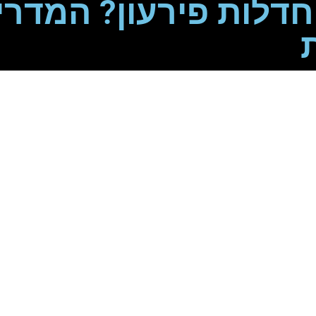
דלות פירעון? המדרי
ליך חדלות פירעו
ניהול הפעילות ה