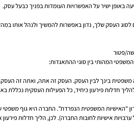
עה באופן ישיר על האפשרויות העומדות בפניך כבעל עסק.
סוג העסק שלך, נדון באפשרות להמשיך ולנהל אותו במהלך
המשפטי המהותי בין סוגי ההתאגדות:
 משפטית בינך לבין העסק. העסק זה אתה, ואתה זה העסק. 
הליך חדלות פירעון כיחיד, כל הפעילות העסקית נכללת באו
רון "האישיות המשפטית הנפרדת". החברה היא גוף משפטי ע
ערבויות אישיות לחובות החברה). לכן, הליך חדלות פירעון א