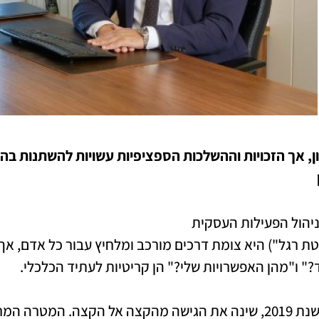
רעון, אך הזכויות וההשלכות הספציפיות עשויות להשתנות 
יהול הפעילות העסקית
טת רגל") היא צומת דרכים מורכב ומלחיץ עבור כל אדם, א
" ו"מהן האפשרויות שלי?" הן קריטיות לעתיד הכלכלי.
חוק חדלות פירעון ושיקום כלכלי, שנכנס לתוקף בשנת 2019, שינה את הגיש