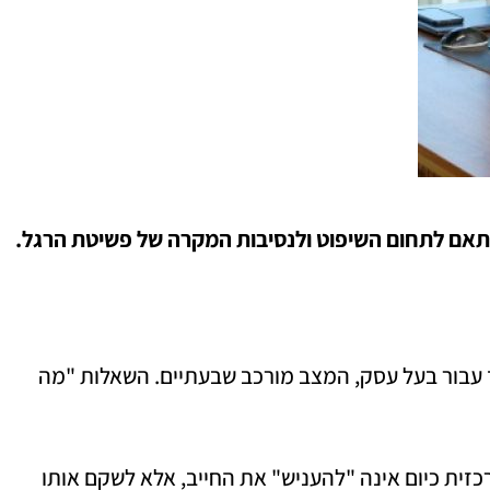
בהתאם לתחום השיפוט ולנסיבות המקרה של פשיטת הרגל.
ך עבור בעל עסק, המצב מורכב שבעתיים. השאלות "מה
ה מהקצה אל הקצה. המטרה המרכזית כיום אינה "להעניש" את החייב, אלא לשקם אותו