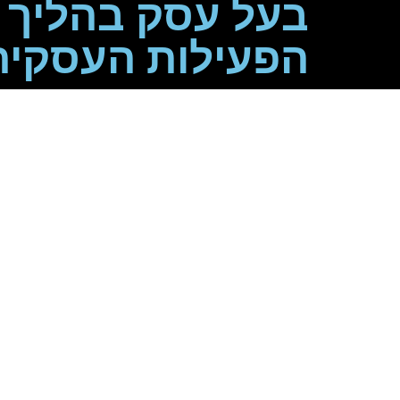
בעל עסק בהליך ח
הפעילות העסקית
בעל עסק בה
המלא ל