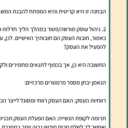
הבחנה זו היא קריטית והיא המפתח להבנת המשך
2. ניהול עוסק מורשה/פטור במהלך הליך חדלות פירעון
כאמור, חובות העסק הם חובותיך האישיים. לכן, 
להפעיל את העסק?
התשובה היא כן, אך בכפוף לתנאים מחמירים ולק
הנאמן יבחן מספר פרמטרים מרכזיים:
רווחיות העסק: האם העסק רווחי ומסוגל לייצר ה
תרומה לקופת הנשייה: האם הפעלת העסק תכניס י
יאפשר לך לשלם סכום חודשי גבוה יותר במסגרת תו