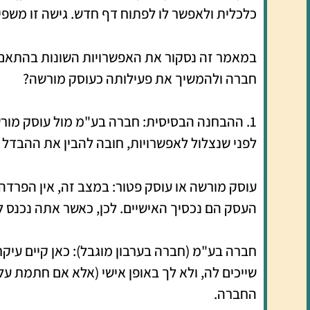
כלכלית ולאפשר לו לפתוח דף חדש. גישה זו משפי
במאמר זה נסקור את האפשרויות השונות בהתאם ל
חברה ולהמשיך את פעילותה כעוסק מורשה?
1. ההבחנה הבסיסית: חברה בע"מ מול עוסק מורשה/פטור
לפני שנצלול לאפשרויות, חובה להבין את ההבדל 
עוסק מורשה או עוסק פטור: במצב זה, אין הפרדה
העסק הם נכסיך האישיים. לכן, כאשר אתה נכנס ל
חברה בע"מ (חברה בערבון מוגבל): כאן קיים עיק
שייכים לה, ולא לך באופן אישי (אלא אם חתמת על 
החברה.