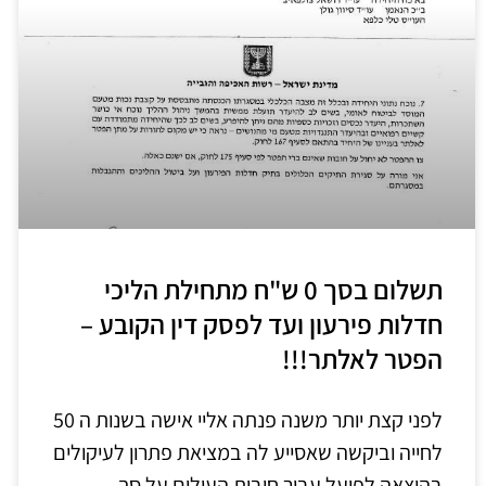
תשלום בסך 0 ש"ח מתחילת הליכי
חדלות פירעון ועד לפסק דין הקובע –
הפטר לאלתר!!!
לפני קצת יותר משנה פנתה אליי אישה בשנות ה 50
לחייה וביקשה שאסייע לה במציאת פתרון לעיקולים
בהוצאה לפועל עבור חובות העולים על סך