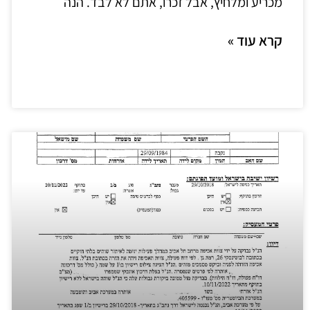
מכריע ומלחיץ, אבל זכרו, אתם לא לבד. הנה
קרא עוד »