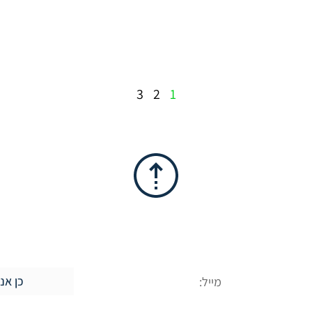
3
2
1
לייעוץ ראשוני
כן אני